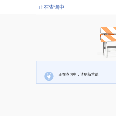
正在查询中
正在查询中，请刷新重试